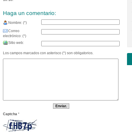
Haga un comentario:
Nombre: (*)
Correo
electrónico: (*)
Sitio web:
Los campos marcados con asterisco (*) son obligatorios.
Captcha
*