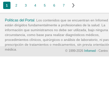
1
2
3
4
5
6
7
Políticas del Portal
. Los contenidos que se encuentran en Infomed
están dirigidos fundamentalmente a profesionales de la salud. La
información que suministramos no debe ser utilizada, bajo ninguna
circunstancia, como base para realizar diagnósticos médicos,
procedimientos clínicos, quirúrgicos o análisis de laboratorio, ni par
prescripción de tratamientos o medicamentos, sin previa orientació
médica.
© 1999-2026
Infomed
- Centro