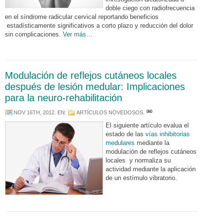
doble ciego con radiofrecuencia
en el síndrome radicular cervical reportando beneficios
estadísticamente significativos a corto plazo y reducción del dolor
sin complicaciones.
Ver más…
Modulación de reflejos cutáneos locales
después de lesión medular: Implicaciones
para la neuro-rehabilitación
NOV 16TH, 2012
. EN:
ARTÍCULOS NOVEDOSOS
.
El siguiente artículo evalua el
estado de las
vías inhibitorias
medulares
mediante la
modulación de reflejos cutáneos
locales y normaliza su
actividad mediante la aplicación
de un estímulo vibratorio.