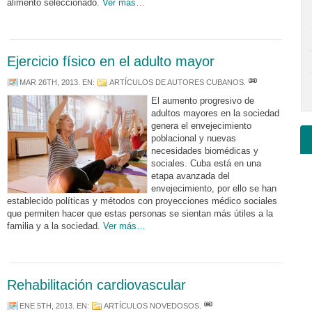
alimento seleccionado.
Ver más…
Ejercicio físico en el adulto mayor
MAR 26TH, 2013
. EN:
ARTÍCULOS DE AUTORES CUBANOS
.
El aumento progresivo de
adultos mayores en la sociedad
genera el envejecimiento
poblacional y nuevas
necesidades biomédicas y
sociales. Cuba está en una
etapa avanzada del
envejecimiento, por ello se han
establecido políticas y métodos con proyecciones médico sociales
que permiten hacer que estas personas se sientan más útiles a la
familia y a la sociedad.
Ver más…
Rehabilitación cardiovascular
ENE 5TH, 2013
. EN:
ARTÍCULOS NOVEDOSOS
.