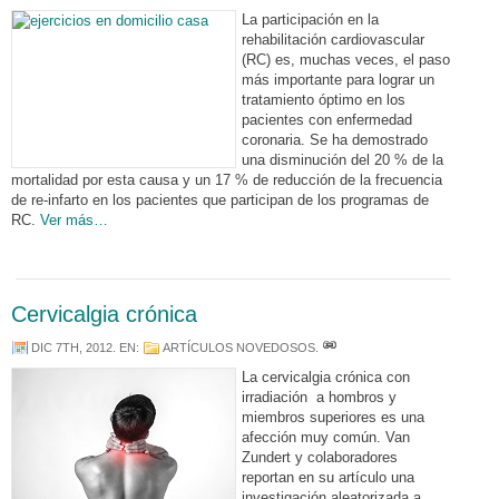
La participación en la
rehabilitación cardiovascular
(RC) es, muchas veces, el paso
más importante para lograr un
tratamiento óptimo en los
pacientes con enfermedad
coronaria. Se ha demostrado
una disminución del 20 % de la
mortalidad por esta causa y un 17 % de reducción de la frecuencia
de re-infarto en los pacientes que participan de los programas de
RC.
Ver más…
Cervicalgia crónica
DIC 7TH, 2012
. EN:
ARTÍCULOS NOVEDOSOS
.
La cervicalgia crónica con
irradiación a hombros y
miembros superiores es una
afección muy común. Van
Zundert y colaboradores
reportan en su artículo una
investigación aleatorizada a