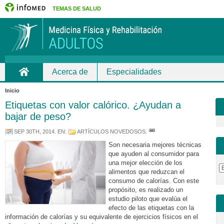
TEMAS DE SALUD
Acerca de
Especialidades
Inicio
Inicio
Etiquetas con valor calórico. ¿Ayudan a
bajar de peso?
SEP 30TH, 2014
. EN:
ARTÍCULOS NOVEDOSOS
.
Son necesaria mejores técnicas
que ayuden al consumidor para
una mejor elección de los
alimentos que reduzcan el
consumo de calorías. Con este
propósito, es realizado un
estudio piloto que evalúa el
efecto de las etiquetas con la
información de calorías y su equivalente de ejercicios físicos en el