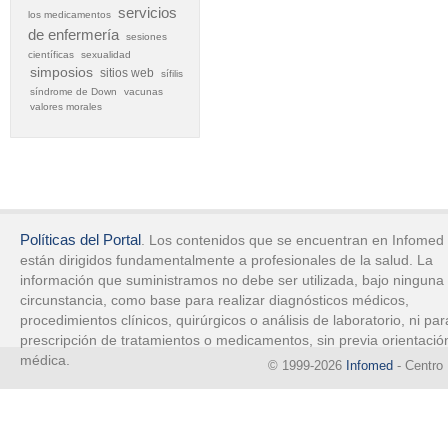
servicios
los medicamentos
de enfermería
sesiones
científicas
sexualidad
simposios
sitios web
sífilis
síndrome de Down
vacunas
valores morales
Políticas del Portal
. Los contenidos que se encuentran en Infomed
están dirigidos fundamentalmente a profesionales de la salud. La
información que suministramos no debe ser utilizada, bajo ninguna
circunstancia, como base para realizar diagnósticos médicos,
procedimientos clínicos, quirúrgicos o análisis de laboratorio, ni par
prescripción de tratamientos o medicamentos, sin previa orientació
médica.
© 1999-2026
Infomed
- Centro