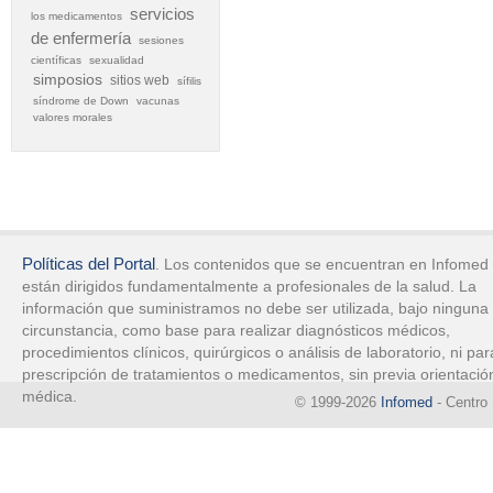
servicios
los medicamentos
de enfermería
sesiones
científicas
sexualidad
simposios
sitios web
sífilis
síndrome de Down
vacunas
valores morales
Políticas del Portal
. Los contenidos que se encuentran en Infomed
están dirigidos fundamentalmente a profesionales de la salud. La
información que suministramos no debe ser utilizada, bajo ninguna
circunstancia, como base para realizar diagnósticos médicos,
procedimientos clínicos, quirúrgicos o análisis de laboratorio, ni par
prescripción de tratamientos o medicamentos, sin previa orientació
médica.
© 1999-2026
Infomed
- Centro