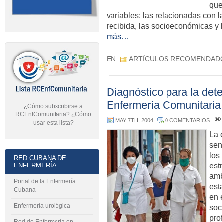
que
variables: las relacionadas con l
recibida, las socioeconómicas y l
más…
EN:
ARTÍCULOS RECOMENDAD
Diagnóstico para la det
Enfermería Comunitaria
¿Cómo subscribirse a
RCEnfComunitaria? ¿Cómo
MAY 7TH, 2004
.
0 COMENTARIOS.
.
usar esta lista?
La 
sen
los
RED CUBANA DE
ENFERMERÍA
est
amb
Portal de la Enfermería
est
Cubana
en 
Enfermería urológica
soc
pro
Red de Enfermería en