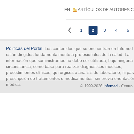
EN:
ARTÍCULOS DE AUTORES 
1
2
3
4
5
Políticas del Portal
. Los contenidos que se encuentran en Infomed
están dirigidos fundamentalmente a profesionales de la salud. La
información que suministramos no debe ser utilizada, bajo ninguna
circunstancia, como base para realizar diagnósticos médicos,
procedimientos clínicos, quirúrgicos o análisis de laboratorio, ni par
prescripción de tratamientos o medicamentos, sin previa orientació
médica.
© 1999-2026
Infomed
- Centro