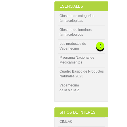
ESENCIALES
Glosario de categorías
farmacológicas
Glosario de términos
farmacológicos
Los productos de
Vademecum
Programa Nacional de
Medicamentos
Cuadro Básico de Productos
Naturales 2023
Vademecum
de la A a la Z
SITIOS DE INTERÉS
CIMLAC