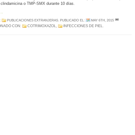
la clindamicina o TMP-SMX durante 10 días.
s…
:
PUBLICACIONES EXTRANJERAS
. PUBLICADO EL:
MAY 6TH, 2015
ONADO CON:
COTRIMOXAZOL
,
INFECCIONES DE PIEL
.