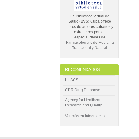
La Biblioteca Virtual de
Salud (BVS) Cuba ofrece
libros de autores cubanos y
extranjeros por las
especialidades de
Farmacología
y de
Medicina
Tradicional y Natural
RECOMENDADOS
LILACS
CDR Drug Database
Agency for Healthcare
Research and Quality
Ver más en Infoenlaces