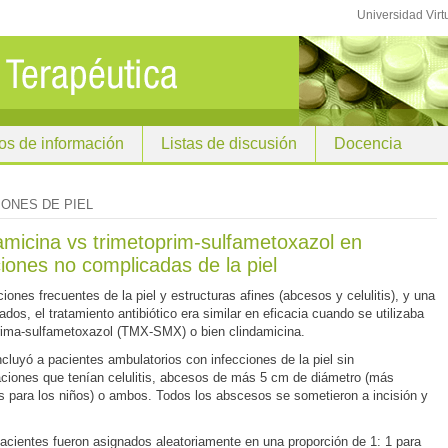
Universidad Virt
os de información
Listas de discusión
Docencia
IONES DE PIEL
amicina vs trimetoprim-sulfametoxazol en
ciones no complicadas de la piel
iones frecuentes de la piel y estructuras afines (abcesos y celulitis), y una
dos, el tratamiento antibiótico era similar en eficacia cuando se utilizaba
rima-sulfametoxazol (TMX-SMX) o bien clindamicina.
luyó a pacientes ambulatorios con infecciones de la piel sin
ciones que tenían celulitis, abcesos de más 5 cm de diámetro (más
 para los niños) o ambos. Todos los abscesos se sometieron a incisión y
cientes fueron asignados aleatoriamente en una proporción de 1: 1 para