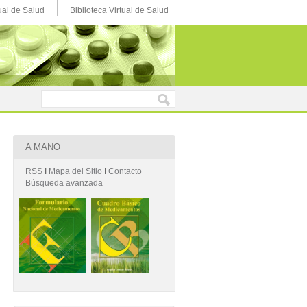
ual de Salud
Biblioteca Virtual de Salud
A MANO
RSS
Ι
Mapa del Sitio
Ι
Contacto
Búsqueda avanzada