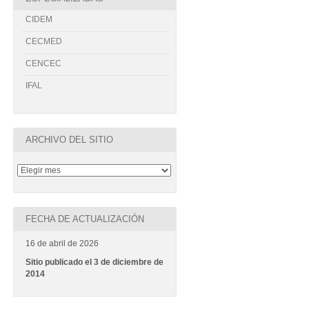
CIDEM
CECMED
CENCEC
IFAL
ARCHIVO DEL SITIO
FECHA DE ACTUALIZACIÓN
16 de abril de 2026
Sitio publicado el 3 de diciembre de
2014