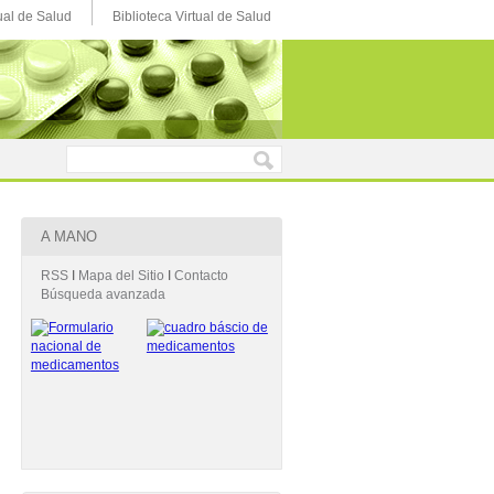
ual de Salud
Biblioteca Virtual de Salud
A MANO
RSS
Ι
Mapa del Sitio
Ι
Contacto
Búsqueda avanzada