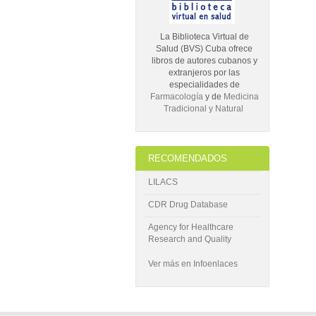
La Biblioteca Virtual de
Salud (BVS) Cuba ofrece
libros de autores cubanos y
extranjeros por las
especialidades de
Farmacología
y de
Medicina
Tradicional y Natural
RECOMENDADOS
LILACS
CDR Drug Database
Agency for Healthcare
Research and Quality
Ver más en Infoenlaces