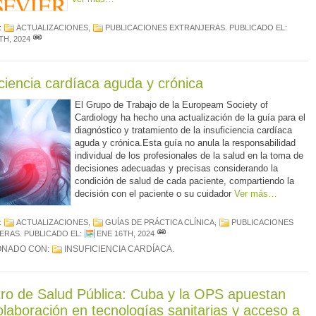
:
ACTUALIZACIONES
,
PUBLICACIONES EXTRANJERAS
. PUBLICADO EL:
TH, 2024
iciencia cardíaca aguda y crónica
El Grupo de Trabajo de la Europeam Society of
Cardiology ha hecho una actualización de la guía para el
diagnóstico y tratamiento de la insuficiencia cardíaca
aguda y crónica.Esta guía no anula la responsabilidad
individual de los profesionales de la salud en la toma de
decisiones adecuadas y precisas considerando la
condición de salud de cada paciente, compartiendo la
decisión con el paciente o su cuidador
Ver más…
:
ACTUALIZACIONES
,
GUÍAS DE PRÁCTICA CLÍNICA
,
PUBLICACIONES
ERAS
. PUBLICADO EL:
ENE 16TH, 2024
ONADO CON:
INSUFICIENCIA CARDÍACA
.
tro de Salud Pública: Cuba y la OPS apuestan
olaboración en tecnologías sanitarias y acceso a