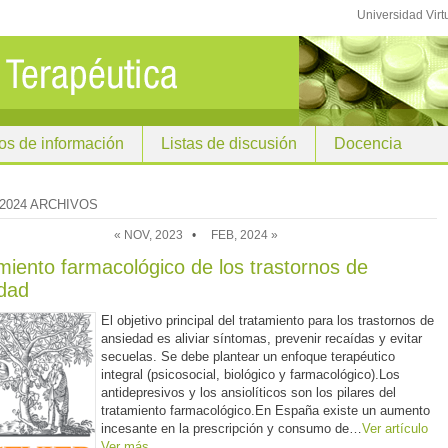
Universidad Virt
os de información
Listas de discusión
Docencia
2024 ARCHIVOS
« NOV, 2023
•
FEB, 2024 »
miento farmacológico de los trastornos de
dad
El objetivo principal del tratamiento para los trastornos de
ansiedad es aliviar síntomas, prevenir recaídas y evitar
secuelas. Se debe plantear un enfoque terapéutico
integral (psicosocial, biológico y farmacológico).Los
antidepresivos y los ansiolíticos son los pilares del
tratamiento farmacológico.En España existe un aumento
incesante en la prescripción y consumo de…
Ver artículo
Ver más…