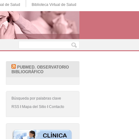
ual de Salud
Biblioteca Virtual de Salud
PUBMED. OBSERVATORIO
BIBLIOGRÁFICO
Búsqueda por palabras clave
RSS
Ι
Mapa del Sitio
Ι
Contacto