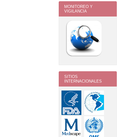
MONITOREO Y
VIGILANCIA
SITIOS
INTERNACIONALES