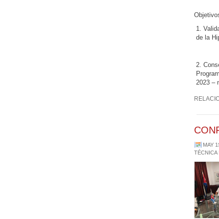
Objetivo
Valid
de la H
Conse
Program
2023 –
RELACI
CONF
MAY 1
TÉCNICA