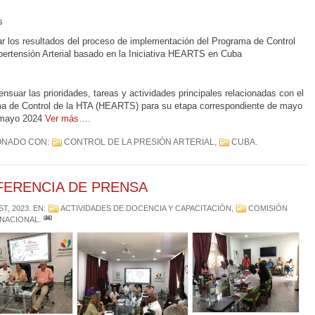
s
ar los resultados del proceso de implementación del Programa de Control
ipertensión Arterial basado en la Iniciativa HEARTS en Cuba
nsuar las prioridades, tareas y actividades principales relacionadas con el
a de Control de la HTA (HEARTS) para su etapa correspondiente de mayo
 mayo 2024
Ver más….
ONADO CON:
CONTROL DE LA PRESIÓN ARTERIAL
,
CUBA
.
ERENCIA DE PRENSA
ST, 2023
. EN:
ACTIVIDADES DE DOCENCIA Y CAPACITACIÓN
,
COMISIÓN
 NACIONAL
.