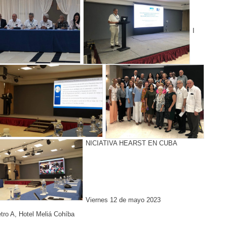
I
NICIATIVA HEARST EN CUBA
Viernes 12 de mayo 2023
tro A, Hotel Meliá Cohíba