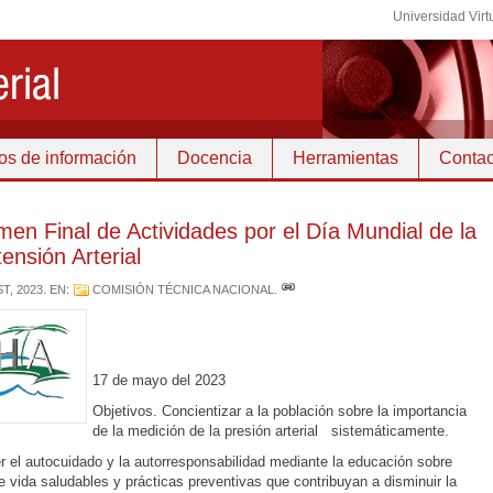
Universidad Virt
os de información
Docencia
Herramientas
Contac
en Final de Actividades por el Día Mundial de la
ensión Arterial
T, 2023
. EN:
COMISIÓN TÉCNICA NACIONAL
.
17 de mayo del 2023
Objetivos. Concientizar a la población sobre la importancia
de la medición de la presión arterial sistemáticamente.
 el autocuidado y la autorresponsabilidad mediante la educación sobre
de vida saludables y prácticas preventivas que contribuyan a disminuir la