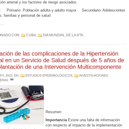
ión arterial y los factores de riesgo asociados.
: Primario: Población adulta y adulto mayor. Secundario: Adolescentes
s, familias y personal de salud
….
ONADO CON:
CUBA
,
DIA MUNDIAL DE LA HTA
.
ación de las complicaciones de la Hipertensión
ial en un Servicio de Salud después de 5 años de
plantación de una Intervención Multicomponente
TH, 2023
. EN:
ESTUDIOS EPIDEMIOLÓGICOS
,
INVESTIGACIONES
ERAS
.
Resumen
Importancia
Existe una falta de información
con respecto al impacto de la implementación