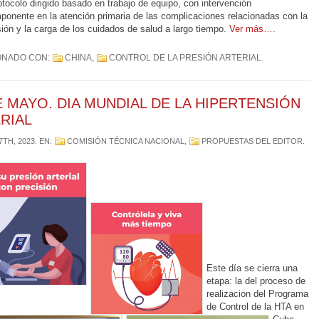
otocolo dirigido basado en trabajo de equipo, con intervención
ponente en la atención primaria de las complicaciones relacionadas con la
sión y la carga de los cuidados de salud a largo tiempo.
Ver más….
ONADO CON:
CHINA
,
CONTROL DE LA PRESIÓN ARTERIAL
.
E MAYO. DIA MUNDIAL DE LA HIPERTENSIÓN
RIAL
7TH, 2023
. EN:
COMISIÓN TÉCNICA NACIONAL
,
PROPUESTAS DEL EDITOR
.
Este día se cierra una
etapa: la del proceso de
realizacion del Programa
de Control de la HTA en