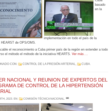
Cuba
basado
en la
implementación en todo el país de la
iva HEARST de OPS/OMS.
cable el reconocimiento a Cuba primer país de la región en extender a todo
rso el método el método de la iniciativa HEARTS.
Ver más….
ONADO CON:
CONTROL DE LA PRESIÓN ARTERIAL
,
CUBA
.
ER NACIONAL Y REUNION DE EXPERTOS DEL
RAMA DE CONTROL DE LA HIPERTENSIÓN
RIAL
4TH, 2023
. EN:
COMISIÓN TÉCNICA NACIONAL
.