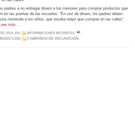
los padres a no entregar dinero a los menores para comprar productos que
n en las puertas de las escuelas. “En vez de dinero, los padres deben
 una merienda a los niños, que resulta mejor que comprar en las calles”,
Leer más…
RD, 2014
. EN:
INFORMACIONES RECIENTES
.
ONADO CON:
CAMPAÑAS DE VACUNACIÓN
.