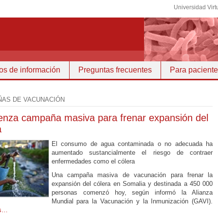
Universidad Virt
os de información
Preguntas frecuentes
Para pacient
AS DE VACUNACIÓN
nza campaña masiva para frenar expansión del
a
El consumo de agua contaminada o no adecuada ha
aumentado sustancialmente el riesgo de contraer
enfermedades como el cólera
Una campaña masiva de vacunación para frenar la
expansión del cólera en Somalia y destinada a 450 000
personas comenzó hoy, según informó la Alianza
Mundial para la Vacunación y la Inmunización (GAVI).
ás…