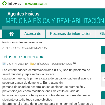
TEMAS DE SALUD
Acerca de
Recursos de información
Gl
Inicio
Inicio > Artículos recomendados
ARTÍCULOS RECOMENDADOS
Ictus y ozonoterapia
DIC 7TH, 2013
. EN:
ARTÍCULOS RECOMENDADOS
Las enfermedades cerebrovasculares (ECV) son un problema de
salud mundial y representan la tercera
causa de muerte, la primera causa de discapacidad en el adulto y
segunda causa de demencia. En la atención
primaria de salud se desarrollan las acciones de promoción y
prevención,así como modificaciones de estilo de vida de
la población, que contribuyen al control de los factores de riesgo. El
siguiente estudio tuvo como objetivo
determinar el efecto de la ozonoterapia en el control de factores de