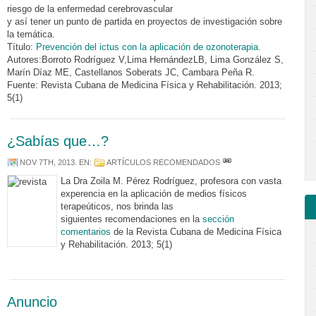
riesgo de la enfermedad cerebrovascular
y así tener un punto de partida en proyectos de investigación sobre
la temática.
Título:
Prevención del ictus con la aplicación de ozonoterapia.
Autores:Borroto Rodríguez V,Lima HernándezLB, Lima González S,
Marín Díaz ME, Castellanos Soberats JC, Cambara Peña R.
Fuente: Revista Cubana de Medicina Física y Rehabilitación. 2013;
5(1)
¿Sabías que…?
NOV 7TH, 2013
. EN:
ARTÍCULOS RECOMENDADOS
La Dra Zoila M. Pérez Rodríguez, profesora con vasta
experencia en la aplicación de medios físicos
terapeúticos, nos brinda las
siguientes recomendaciones en la
sección
comentarios
de la Revista Cubana de Medicina Física
y Rehabilitación. 2013; 5(1)
Anuncio