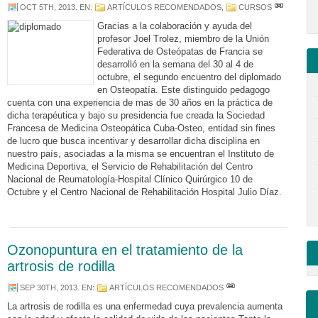
OCT 5TH, 2013
. EN:
ARTÍCULOS RECOMENDADOS
,
CURSOS
Gracias a la colaboración y ayuda del
profesor Joel Trolez, miembro de la Unión
Federativa de Osteópatas de Francia se
desarrolló en la semana del 30 al 4 de
octubre, el segundo encuentro del diplomado
en Osteopatía. Este distinguido pedagogo
cuenta con una experiencia de mas de 30 años en la práctica de
dicha terapéutica y bajo su presidencia fue creada la Sociedad
Francesa de Medicina Osteopática Cuba-Osteo, entidad sin fines
de lucro que busca incentivar y desarrollar dicha disciplina en
nuestro país, asociadas a la misma se encuentran el Instituto de
Medicina Deportiva, el Servicio de Rehabilitación del Centro
Nacional de Reumatología-Hospital Clínico Quirúrgico 10 de
Octubre y el Centro Nacional de Rehabilitación Hospital Julio Díaz.
Ozonopuntura en el tratamiento de la
artrosis de rodilla
SEP 30TH, 2013
. EN:
ARTÍCULOS RECOMENDADOS
La artrosis de rodilla es una enfermedad cuya prevalencia aumenta