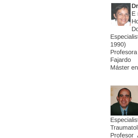
Dr
E 
Ho
Do
Especiali
1990)
Profesora
Fajardo
Máster en 
Especiali
Traumatol
Profesor 