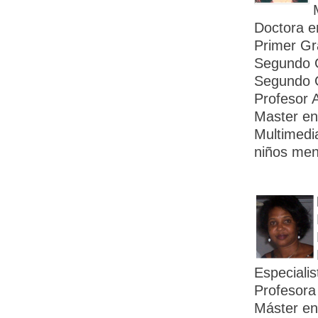
Doctora e
Primer Gr
Segundo G
Segundo G
Profesor A
Master en 
Multimedia
niños men
Especiali
Profesora
Máster en 