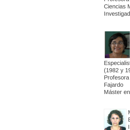
Ciencias 
Investigad
Especiali
(1982 y 1
Profesora
Fajardo
Máster en 