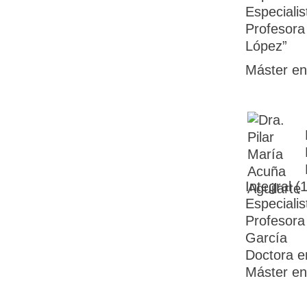
Especiali
Profesora 
López”
Máster en 
Integral (
Especiali
Profesora 
García
Doctora e
Máster en