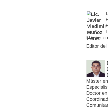
L
E
H
L
Máster en
Editor del
Máster en 
Especialis
Doctor en
Coordinad
Comunitar