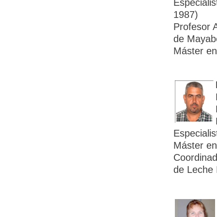
Especiali
1987)
Profesor 
de Mayab
Máster en 
Especiali
Máster en 
Coordinad
de Leche