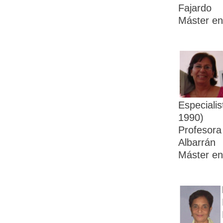
Fajardo
Máster en
Especiali
1990)
Profesora 
Albarrán
Máster en 