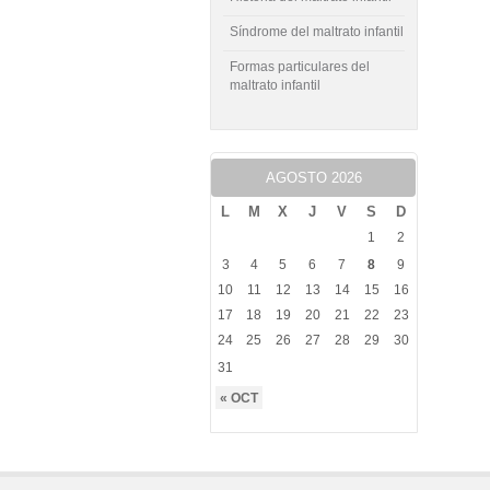
Síndrome del maltrato infantil
Formas particulares del
maltrato infantil
AGOSTO 2026
L
M
X
J
V
S
D
1
2
3
4
5
6
7
8
9
10
11
12
13
14
15
16
17
18
19
20
21
22
23
24
25
26
27
28
29
30
31
« OCT