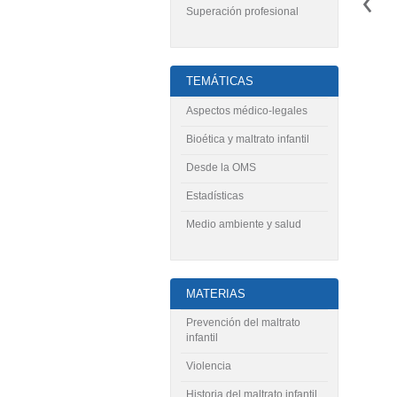
Superación profesional
TEMÁTICAS
Aspectos médico-legales
Bioética y maltrato infantil
Desde la OMS
Estadísticas
Medio ambiente y salud
MATERIAS
Prevención del maltrato
infantil
Violencia
Historia del maltrato infantil