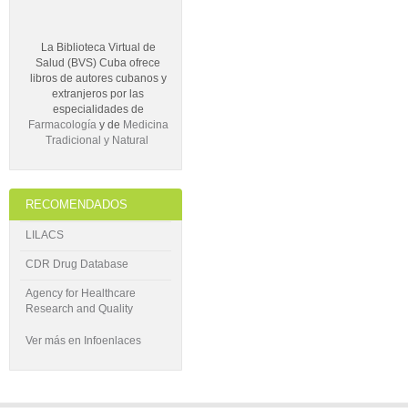
La Biblioteca Virtual de
Salud (BVS) Cuba ofrece
libros de autores cubanos y
extranjeros por las
especialidades de
Farmacología
y de
Medicina
Tradicional y Natural
RECOMENDADOS
LILACS
CDR Drug Database
Agency for Healthcare
Research and Quality
Ver más en Infoenlaces