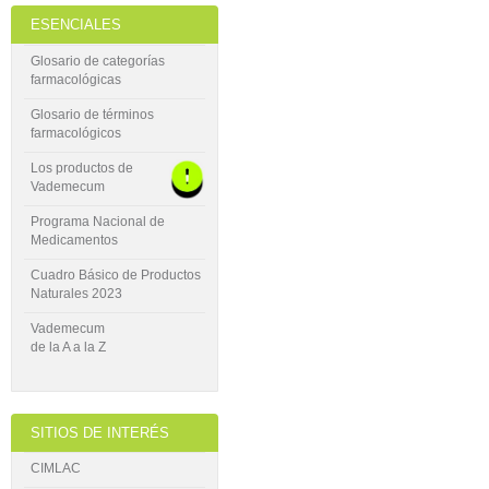
ESENCIALES
Glosario de categorías
farmacológicas
Glosario de términos
farmacológicos
Los productos de
Vademecum
Programa Nacional de
Medicamentos
Cuadro Básico de Productos
Naturales 2023
Vademecum
de la A a la Z
SITIOS DE INTERÉS
CIMLAC