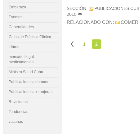
Embarazo
SECCIÓN:
PUBLICACIONES CU
2015
Eventos
RELACIONADO CON:
COMERC
Generalidades
Guías de Práctica Clínica
1
2
Libros
mercado ilegal
medicamentos
Ministro Salud Cuba
Publicaciones cubanas
Publicaciones extranjeras
Revisiones
Tendencias
vacunas