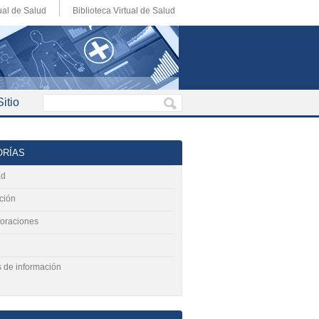
ual de Salud
Biblioteca Virtual de Salud
itio
ORÍAS
ad
ción
raciones
 de información