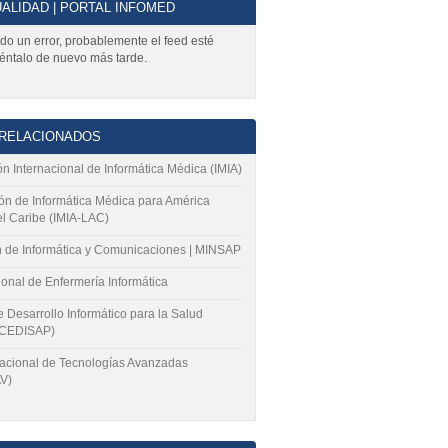
ALIDAD | PORTAL INFOMED
do un error, probablemente el feed esté
téntalo de nuevo más tarde.
 RELACIONADOS
n Internacional de Informática Médica (IMIA)
ón de Informática Médica para América
el Caribe (IMIA-LAC)
n de Informática y Comunicaciones | MINSAP
onal de Enfermería Informática
 Desarrollo Informático para la Salud
(CEDISAP)
acional de Tecnologías Avanzadas
V)