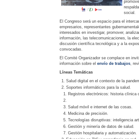
promover
respalda
social.
El Congreso será un espacio para el intercam
empresarios, representantes gubernamentale
interesados en investigar, promover, analiza
información, las telecomunicaciones, la elec
discusión científica tecnológica y a la expos
convocadas.
El Comité Organizador se complace en invita
información sobre el
envío de trabajos
, rev
Líneas Temáticas
Salud digital en el contexto de la pand
Soportes informáticos para la salud.
Registros electrónicos: historia clínica d
Salud móvil e internet de las cosas.
Medicina de precisión.
Tecnologías disruptivas: inteligencia art
Gestión y minería de datos de salud.
Gestión hospitalaria y automatización.