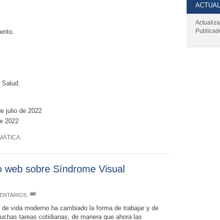
ACTUAL
Actualiz
Publicad
ento.
.
 Salud.
e julio de 2022
de 2022
MÁTICA
.
o web sobre Síndrome Visual
ENTARIOS
.
o de vida moderno ha cambiado la forma de trabajar y de
uchas tareas cotidianas, de manera que ahora las