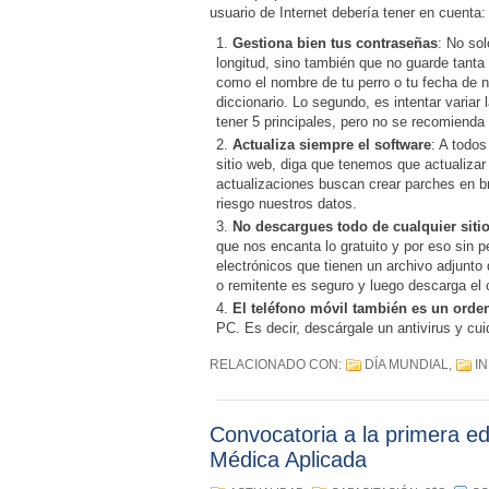
usuario de Internet debería tener en cuenta:
Gestiona bien tus contraseñas
: No sol
longitud, sino también que no guarde tanta 
como el nombre de tu perro o tu fecha de 
diccionario. Lo segundo, es intentar variar 
tener 5 principales, pero no se recomienda 
Actualiza siempre el software
: A todos
sitio web, diga que tenemos que actualiza
actualizaciones buscan crear parches en br
riesgo nuestros datos.
No descargues todo de cualquier siti
que nos encanta lo gratuito y por eso sin 
electrónicos que tienen un archivo adjunto
o remitente es seguro y luego descarga el 
El teléfono móvil también es un orde
PC. Es decir, descárgale un antivirus y cuid
RELACIONADO CON:
DÍA MUNDIAL
,
I
Convocatoria a la primera ed
Médica Aplicada