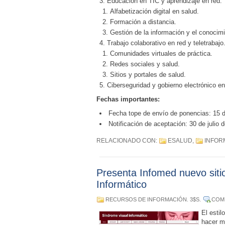
Educación en TIC y aprendizaje en red.
Alfabetización digital en salud.
Formación a distancia.
Gestión de la información y el conocimi
Trabajo colaborativo en red y teletrabajo
Comunidades virtuales de práctica.
Redes sociales y salud.
Sitios y portales de salud.
Ciberseguridad y gobierno electrónico en
Fechas importantes:
Fecha tope de envío de ponencias: 15 d
Notificación de aceptación: 30 de julio 
RELACIONADO CON:
ESALUD
,
INFOR
Presenta Infomed nuevo siti
Informático
RECURSOS DE INFORMACIÓN
. 3$S.
COM
El estil
hacer m