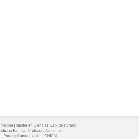
rincipal |
Máster en Ciencias. Esp. de I Grado
edicina Familiar. Profesora Asistente.
del Portal y Comunicación :
CNICM-