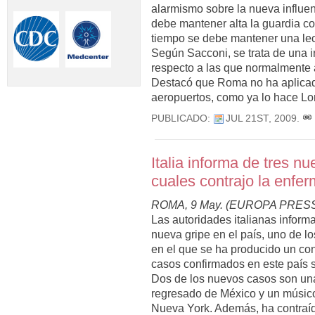
alarmismo sobre la nueva influenz
debe mantener alta la guardia co
tiempo se debe mantener una lect
Según Sacconi, se trata de una 
respecto a las que normalmente a
Destacó que Roma no ha aplicado
aeropuertos, como ya lo hace L
PUBLICADO:
JUL 21ST, 2009
.
Italia informa de tres n
cuales contrajo la enfer
ROMA, 9 May. (EUROPA PRESS
Las autoridades italianas inform
nueva gripe en el país, uno de lo
en el que se ha producido un conta
casos confirmados en este país 
Dos de los nuevos casos son un
regresado de México y un músico
Nueva York. Además, ha contraí