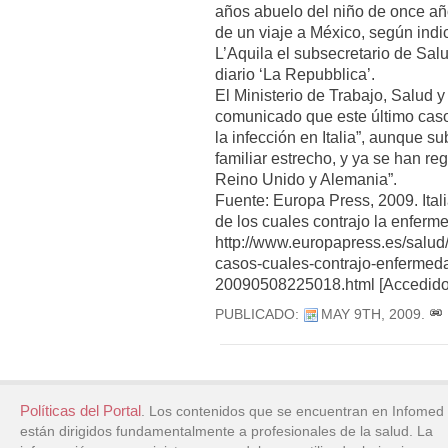
años abuelo del niño de once año
de un viaje a México, según indic
L’Aquila el subsecretario de Salu
diario ‘La Repubblica’.
El Ministerio de Trabajo, Salud y
comunicado que este último caso 
la infección en Italia”, aunque s
familiar estrecho, y ya se han r
Reino Unido y Alemania”.
Fuente: Europa Press, 2009. Ital
de los cuales contrajo la enferme
http://www.europapress.es/salud/n
casos-cuales-contrajo-enfermeda
20090508225018.html [Accedido
PUBLICADO:
MAY 9TH, 2009
.
Políticas del Portal
. Los contenidos que se encuentran en Infomed
están dirigidos fundamentalmente a profesionales de la salud. La