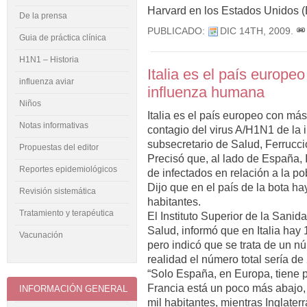
Harvard en los Estados Unidos 
De la prensa
PUBLICADO:
DIC 14TH, 2009
.
Guia de práctica clínica
H1N1 – Historia
Italia es el país europ
influenza aviar
influenza humana
Niños
Italia es el país europeo con má
Notas informativas
contagio del virus A/H1N1 de la 
subsecretario de Salud, Ferrucci
Propuestas del editor
Precisó que, al lado de España, 
Reportes epidemiológicos
de infectados en relación a la po
Dijo que en el país de la bota h
Revisión sistemática
habitantes.
Tratamiento y terapéutica
El Instituto Superior de la Sanid
Salud, informó que en Italia hay
Vacunación
pero indicó que se trata de un 
realidad el número total sería de 
“Solo España, en Europa, tiene p
Francia está un poco más abajo,
INFORMACIÓN GENERAL
mil habitantes, mientras Inglate