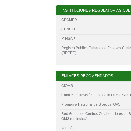
INSTITUCIONES REGULATORIAS CU
CECMED
CENCEC
MINSAP
Registro Público Cubano de Ensayos Clíni
(RPCEC)
ENLACES RECOMENDADOS
CIOMS
Comité de Revisión Ética de la OPS (PAH
Programa Regional de Bioética. OPS
Red Global de Centros Colaboradores en Bi
OMS (en inglés)
Ver más…