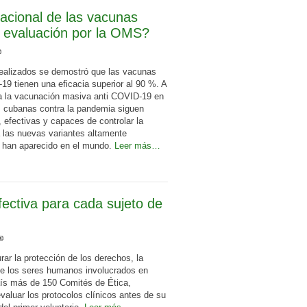
acional de las vacunas
a evaluación por la OMS?
 realizados se demostró que las vacunas
9 tienen una eficacia superior al 90 %. A
a la vacunación masiva anti COVID-19 en
s cubanas contra la pandemia siguen
efectivas y capaces de controlar la
a las nuevas variantes altamente
e han aparecido en el mundo.
Leer más…
ectiva para cada sujeto de
rar la protección de los derechos, la
 de los seres humanos involucrados en
aís más de 150 Comités de Ética,
valuar los protocolos clínicos antes de su