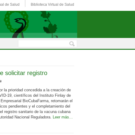
ual de Salud
Biblioteca Virtual de Salud
solicitar registro
r la prioridad concedida a la creación de
D-19, científicos del Instituto Finlay de
 Empresarial BioCubaFarma, retomarán el
icos pendientes y el completamiento del
 el registro sanitario de la vacuna cubana
utoridad Nacional Reguladora.
Leer más…