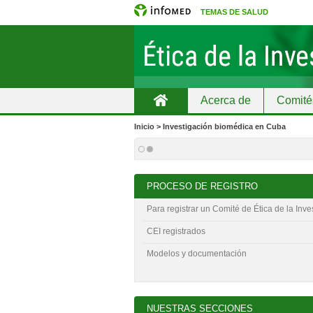
TEMAS DE SALUD
Acerca de
Comité
Home
Educación continuada
Inicio > Investigación biomédica en Cuba
PROCESO DE REGISTRO
Para registrar un Comité de Ética de la Inve
CEI registrados
Modelos y documentación
NUESTRAS SECCIONES