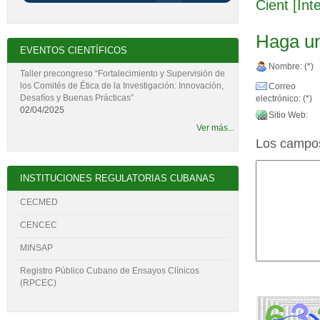
Cient [Int
Haga un
EVENTOS CIENTÍFICOS
Nombre: (*)
Taller precongreso “Fortalecimiento y Supervisión de
los Comités de Ética de la Investigación: Innovación,
Correo
Desafíos y Buenas Prácticas”
electrónico: (*)
02/04/2025
Sitio Web:
Ver más...
Los campos
INSTITUCIONES REGULATORIAS CUBANAS
CECMED
CENCEC
MINSAP
Registro Público Cubano de Ensayos Clínicos
(RPCEC)