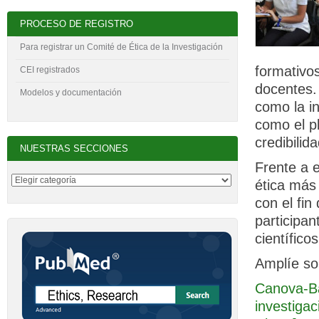
PROCESO DE REGISTRO
Para registrar un Comité de Ética de la Investigación
formativo
CEI registrados
docentes. 
Modelos y documentación
como la in
como el pl
credibilid
NUESTRAS SECCIONES
Frente a 
ética más
con el fin
participan
científicos
Amplíe sob
Canova-Bar
investigac