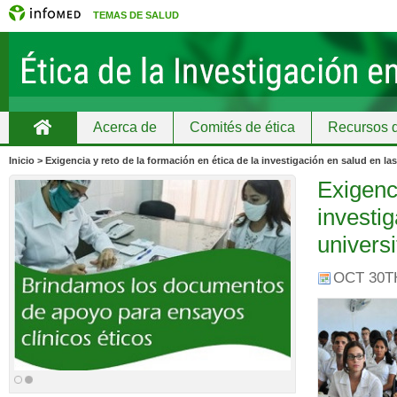
TEMAS DE SALUD
Acerca de
Comités de ética
Recursos d
Home
Educación continuada
Inicio > Exigencia y reto de la formación en ética de la investigación en salud en las
Exigenci
investig
universi
OCT 30TH