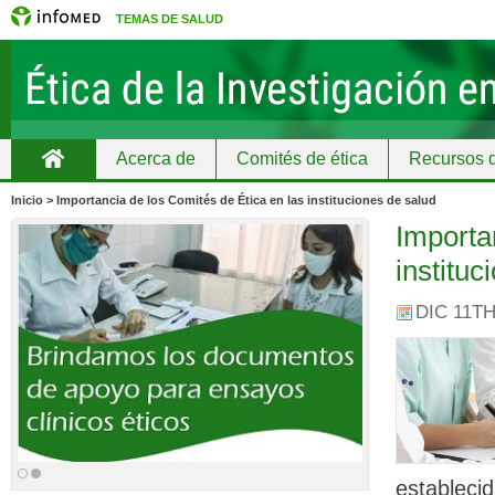
TEMAS DE SALUD
Acerca de
Comités de ética
Recursos d
Home
Educación continuada
Inicio > Importancia de los Comités de Ética en las instituciones de salud
Importa
instituc
DIC 11TH
establecid