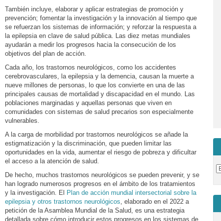
También incluye, elaborar y aplicar estrategias de promoción y
prevención; fomentar la investigación y la innovación al tiempo que
se refuerzan los sistemas de información; y reforzar la respuesta a
la epilepsia en clave de salud pública. Las diez metas mundiales
ayudarán a medir los progresos hacia la consecución de los
objetivos del plan de acción.
Cada año, los trastornos neurológicos, como los accidentes
cerebrovasculares, la epilepsia y la demencia, causan la muerte a
nueve millones de personas, lo que los convierte en una de las
principales causas de mortalidad y discapacidad en el mundo. Las
poblaciones marginadas y aquellas personas que viven en
comunidades con sistemas de salud precarios son especialmente
vulnerables.
A la carga de morbilidad por trastornos neurológicos se añade la
estigmatización y la discriminación, que pueden limitar las
oportunidades en la vida, aumentar el riesgo de pobreza y dificultar
el acceso a la atención de salud.
De hecho, muchos trastornos neurológicos se pueden prevenir, y se
han logrado numerosos progresos en el ámbito de los tratamientos
y la investigación. El
Plan de acción mundial intersectorial sobre la
epilepsia y otros trastornos neurológicos
, elaborado en el 2022 a
petición de la Asamblea Mundial de la Salud, es una estrategia
detallada sobre cómo introducir estos progresos en los sistemas de