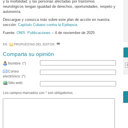
y la morbilidad; y las personas afectadas por trastornos
neurológicos tengan igualdad de derechos, oportunidades, respeto y
autonomía.
Descargue y conozca más sobre este plan de acción en nuestra
sección:
Capítulo Cubano contra la Epilepsia
.
Fuente:
OMS. Publicaciones
– 4 de noviembre de 2025
EN:
PROPUESTAS DEL EDITOR
.
Comparta su opinión
Nombre: (*)
Correo
electrónico: (*)
Sitio web:
Los campos marcados con * son obligatorios.