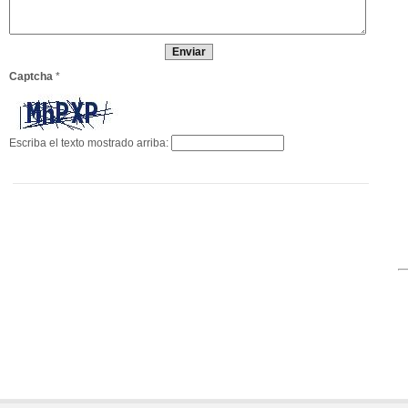
Captcha
*
Escriba el texto mostrado arriba: