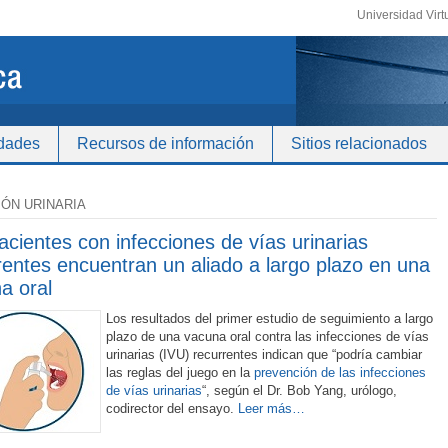
Universidad Virt
idades
Recursos de información
Sitios relacionados
IÓN URINARIA
acientes con infecciones de vías urinarias
rentes encuentran un aliado a largo plazo en una
a oral
Los resultados del primer estudio de seguimiento a largo
plazo de una vacuna oral contra las infecciones de vías
urinarias (IVU) recurrentes indican que “podría cambiar
las reglas del juego en la
prevención de las infecciones
de vías urinarias
“, según el Dr. Bob Yang, urólogo,
codirector del ensayo.
Leer más…