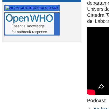
departame
Universida
Cátedra
T
del Labor
Podcast