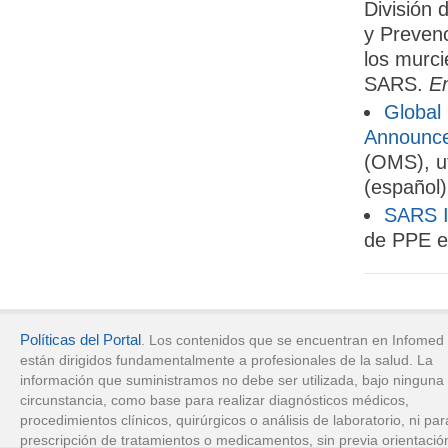
División 
y Preven
los murci
SARS.
Em
Global
Announc
(OMS), u
(español)
SARS I
de PPE en
Políticas del Portal
. Los contenidos que se encuentran en Infomed
están dirigidos fundamentalmente a profesionales de la salud. La
información que suministramos no debe ser utilizada, bajo ninguna
circunstancia, como base para realizar diagnósticos médicos,
procedimientos clínicos, quirúrgicos o análisis de laboratorio, ni par
prescripción de tratamientos o medicamentos, sin previa orientació