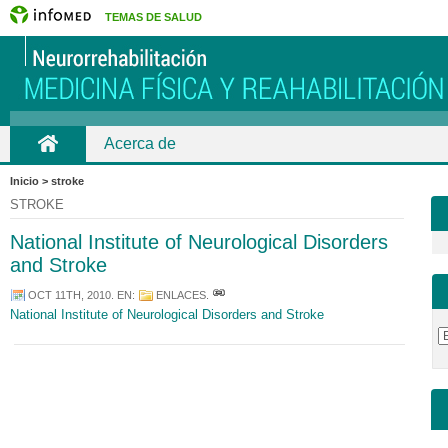
TEMAS DE SALUD
Acerca de
Inicio
Inicio > stroke
STROKE
National Institute of Neurological Disorders
and Stroke
OCT 11TH, 2010
. EN:
ENLACES
.
National Institute of Neurological Disorders and Stroke