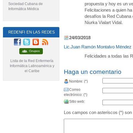
propuesta y hoy es un ve
Sociedad Cubana de
Informática Médica
Felicitaciones a quien h
desafíos la Red Cubana 
Niurka Vialart Vidal.
REDENFI EN LAS REDES
24/03/2018
Lic.Juan Ramón Montalvo Méndez
Felicidades a todas las 
Lista de la Red Enfermería
Informática Latinoamérica y
Haga un comentario
el Caribe
Nombre: (*)
Correo
electrónico: (*)
Sitio web:
Los campos con asteriscos (*) son 