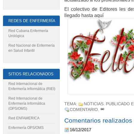
El colectivo de Editores les d
llegado hasta aquí
REDES DE ENFERMERÍA
Red Cubana Enfermería
Urológica
Red Nacional de Enfermería
en Salud Infantil
SITIOS RELACIONADOS
Red Internacional de
Enfermería Informática (RIEI)
Red Internacional de
Enfermería Informática
TEMA:
NOTICIAS
. PUBLICADO E
(OPS/OMS)
COMENTARIO
.
Red ENFAMERICA
Comentarios realizados
Enfermería OPS/OMS
16/12/2017