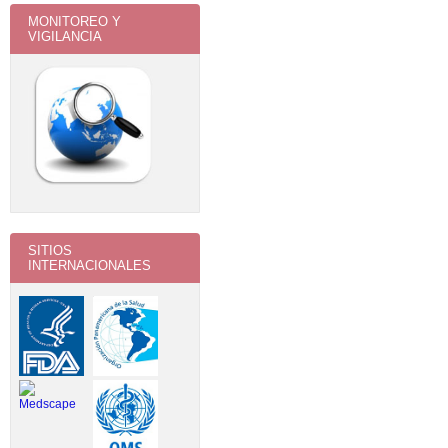
MONITOREO Y
VIGILANCIA
SITIOS
INTERNACIONALES