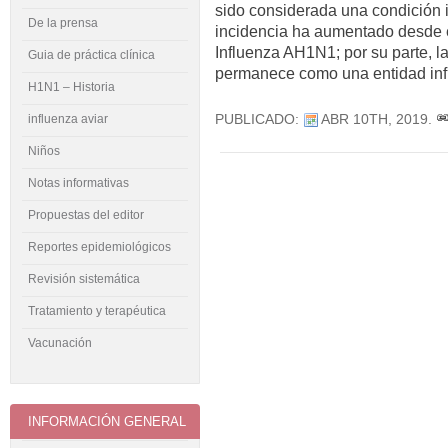
sido considerada una condición i
De la prensa
incidencia ha aumentado desde e
Influenza AH1N1; por su parte, la
Guia de práctica clínica
permanece como una entidad inf
H1N1 – Historia
PUBLICADO:
ABR 10TH, 2019
.
influenza aviar
Niños
Notas informativas
Propuestas del editor
Reportes epidemiológicos
Revisión sistemática
Tratamiento y terapéutica
Vacunación
INFORMACIÓN GENERAL