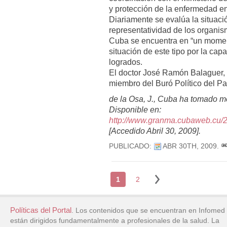
y protección de la enfermedad en e
Diariamente se evalúa la situaci
representatividad de los organi
Cuba se encuentra en “un moment
situación de este tipo por la capa
logrados.
El doctor José Ramón Balaguer, 
miembro del Buró Político del Pa
de la Osa, J., Cuba ha tomado m
Disponible en:
http://www.granma.cubaweb.cu/20
[Accedido Abril 30, 2009].
PUBLICADO:
ABR 30TH, 2009
.
1
2
Políticas del Portal
. Los contenidos que se encuentran en Infomed
están dirigidos fundamentalmente a profesionales de la salud. La