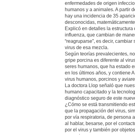
enfermedades de origen infecci
humanos y a animales. A partir 
hay una incidencia de 35 apari
desconocidas, matemáticamente
Explicó en detalles la estructura d
influenza, que cambian de mane
“reagruparse”, es decir, cambiar
virus de esa mezcla.
Según teorías prevalecientes, no 
gripe porcina es diferente al vir
seres humanos, que ha estado en
en los últimos años, y contiene 
virus humanos, porcinos y aviare
La doctora Llop señaló que nuest
humano capacitado y la tecnolo
diagnóstico seguro de este nuevo
¿Cómo se está transmitiendo est
que la propagación del virus, simi
por vía respiratoria, de persona 
al hablar, besarse, por el contac
por el virus y también por objet