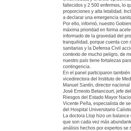
fallecidos y 2 500 enfermos, lo q
proporciones y alta letalidad. I
a declarar una emergencia sanita
Por ello, informó, nuestro Gobi
máxima prioridad en forma acele
informado de la gravedad del pr
tranquilidad, porque cuenta con s
sanitarias y la Defensa Civil ac
contexto de mucho peligro, de m
nuestro país tiene fortalezas para
contingencia.
En el panel participaron también 
vicedirectora del Instituto de Me
Manuel Santín, director naciona
José Ernesto Betancourt, jefe d
Riesgos del Estado Mayor Nacion
Vicente Peña, especialista de s
del Hospital Universitario Calixto
La doctora Llop hizo un balance
que son cada vez más abundante
análisis hechos por expertos se