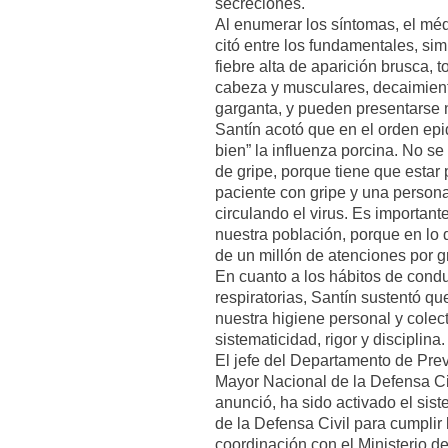
secreciones.
Al enumerar los síntomas, el méd
citó entre los fundamentales, simi
fiebre alta de aparición brusca, 
cabeza y musculares, decaimiento
garganta, y pueden presentarse 
Santín acotó que en el orden epi
bien” la influenza porcina. No se 
de gripe, porque tiene que estar 
paciente con gripe y una person
circulando el virus. Es importante
nuestra población, porque en lo
de un millón de atenciones por g
En cuanto a los hábitos de cond
respiratorias, Santín sustentó q
nuestra higiene personal y colect
sistematicidad, rigor y disciplina.
El jefe del Departamento de Pre
Mayor Nacional de la Defensa Civ
anunció, ha sido activado el sis
de la Defensa Civil para cumplir
coordinación con el Ministerio d