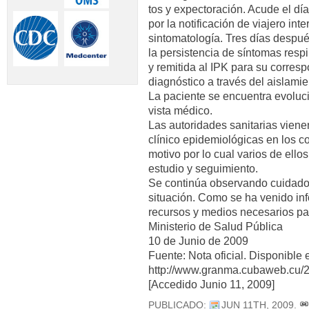
tos y expectoración. Acude el dí
por la notificación de viajero in
sintomatología. Tres días despué
la persistencia de síntomas respi
y remitida al IPK para su corres
diagnóstico a través del aislamie
La paciente se encuentra evoluc
vista médico.
Las autoridades sanitarias viene
clínico epidemiológicas en los c
motivo por lo cual varios de ell
estudio y seguimiento.
Se continúa observando cuidado
situación. Como se ha venido in
recursos y medios necesarios par
Ministerio de Salud Pública
10 de Junio de 2009
Fuente: Nota oficial. Disponible 
http://www.granma.cubaweb.cu/20
[Accedido Junio 11, 2009]
PUBLICADO:
JUN 11TH, 2009
.