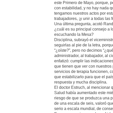
este Primero de Mayo, porque, po
con estabilidad, y no hay nada 
tengamos nuestros actos por est
trabajadores, ¡y unir a todas las 
Una última pregunta, acotó Randy
¿cuál es su principal consejo a 
escuchando la Mesa?
Disciplina, subrayó el viceministr
seguirlas al pie de la letra, por
“¿oíste?”, pero no decimos “¿qué
administrador, al trabajador, al 
enfatizó: cumplir las indicacione
que tienen que ver con nuestros 
servicios de terapia funcionen, 
que estabilizarlo para que el pa
respuesta y mucha disciplina.
El doctor Estruch, al mencionar 
Salud había aumentado este miérc
riesgo de que se produzca una p
de una escala de seis, valoró q
serio a escala mundial, de conse