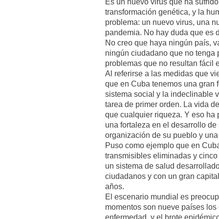
Es un nuevo virus que ha sufrido
transformación genética, y la h
problema: un nuevo virus, una n
pandemia. No hay duda que es d
No creo que haya ningún país, va
ningún ciudadano que no tenga p
problemas que no resultan fácil e
Al referirse a las medidas que vi
que en Cuba tenemos una gran f
sistema social y la indeclinable 
tarea de primer orden. La vida 
que cualquier riqueza. Y eso ha 
una fortaleza en el desarrollo de 
organización de su pueblo y una 
Puso como ejemplo que en Cuba
transmisibles eliminadas y cinco
un sistema de salud desarrollado,
ciudadanos y con un gran capita
años.
El escenario mundial es preocup
momentos son nueve países los 
enfermedad, y el brote epidémic