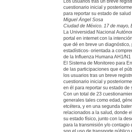
Los usuarios tras un breve regis
cuestionario inicial y posterior
para reportar su estado de salud
Miguel Ángel Sosa
Ciudad de México. 17 de mayo, E
La Universidad Nacional Autón
portal en internet con la intenci
que dé en breve un diagnóstico, p
estadísticos- orientada a compre
de la Influenza Humana AH1/N1 e
El Sistema de Monitoreo para En
de las participaciones que el públ
los usuarios tras un breve regist
cuestionario inicial y posterior
en él para reportar su estado de
Con un total de 23 cuestionamien
generales tales como edad, género
etcétera, y en una segunda bater
relacionados a la salud, donde e
su estado físico, junto con la de
para la transmisión y/o contagio
son el uso de transporte público