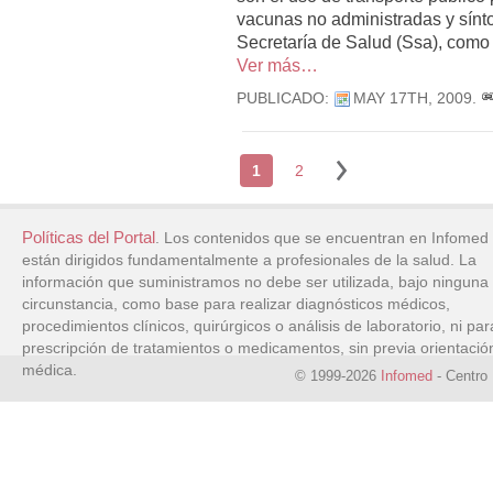
vacunas no administradas y sínto
Secretaría de Salud (Ssa), como
Ver más…
PUBLICADO:
MAY 17TH, 2009
.
1
2
Políticas del Portal
. Los contenidos que se encuentran en Infomed
están dirigidos fundamentalmente a profesionales de la salud. La
información que suministramos no debe ser utilizada, bajo ninguna
circunstancia, como base para realizar diagnósticos médicos,
procedimientos clínicos, quirúrgicos o análisis de laboratorio, ni par
prescripción de tratamientos o medicamentos, sin previa orientació
médica.
© 1999-2026
Infomed
- Centro