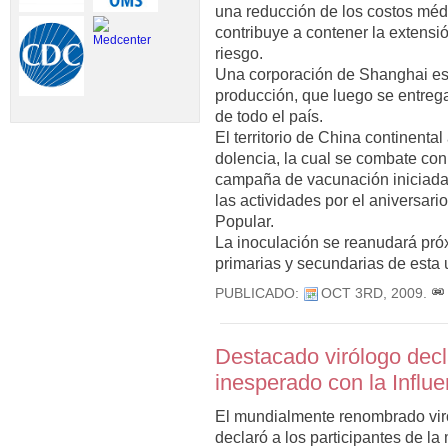
una reducción de los costos méd
contribuye a contener la extensi
riesgo.
Una corporación de Shanghai est
producción, que luego se entrega
de todo el país.
El territorio de China continent
dolencia, la cual se combate co
campaña de vacunación iniciada e
las actividades por el aniversari
Popular.
La inoculación se reanudará pr
primarias y secundarias de esta 
PUBLICADO:
OCT 3RD, 2009
.
Destacado virólogo decl
inesperado con la Influ
El mundialmente renombrado viró
declaró a los participantes de l