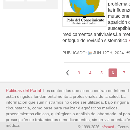
problema d
la influenz
mutaciones
aparición
susceptible
medicamentos antivirales.La met
enfoque de revisión sistemática
PUBLICADO:
JUN 12TH, 2024
.
3
4
5
6
7
Políticas del Portal
. Los contenidos que se encuentran en Infomed
están dirigidos fundamentalmente a profesionales de la salud. La
información que suministramos no debe ser utilizada, bajo ninguna
circunstancia, como base para realizar diagnósticos médicos,
procedimientos clínicos, quirúrgicos o análisis de laboratorio, ni par
prescripción de tratamientos o medicamentos, sin previa orientació
médica.
© 1999-2026
Infomed
- Centro