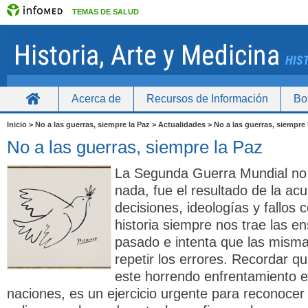
TEMAS DE SALUD
Acerca de
Recursos de Información
Bo
Inicio
Inicio > No a las guerras, siempre la Paz > Actualidades > No a las guerras, siempre 
No a las guerras, siempre la Paz
La Segunda Guerra Mundial no e
nada, fue el resultado de la ac
decisiones, ideologías y fallos c
historia siempre nos trae las e
pasado e intenta que las mism
repetir los errores. Recordar q
este horrendo enfrentamiento e
naciones, es un ejercicio urgente para reconocer