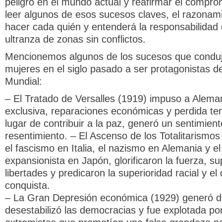
peligro en el mundo actual y reafirmar el comprom
leer algunos de esos sucesos claves, el razonam
hacer cada quién y entenderá la responsabilidad 
ultranza de zonas sin conflictos.
Mencionemos algunos de los sucesos que condu
mujeres en el siglo pasado a ser protagonistas de
Mundial:
– El Tratado de Versalles (1919) impuso a Alema
exclusiva, reparaciones económicas y perdida terr
lugar de contribuir a la paz, generó un sentimien
resentimiento. – El Ascenso de los Totalitarismo
el fascismo en Italia, el nazismo en Alemania y el
expansionista en Japón, glorificaron la fuerza, su
libertades y predicaron la superioridad racial y el
conquista.
– La Gran Depresión económica (1929) generó d
desestabilizó las democracias y fue explotada por