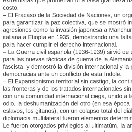
extremistas que prometían una falsa grandeza na
costo.
– El Fracaso de la Sociedad de Naciones, un or
para garantizar la paz colectiva, que se mostró 
agresiones como la invasión japonesa a Manchuri
italiana a Etiopía en 1935, demostrando una falta
para hacer cumplir el derecho internacional.
– La Guerra civil española (1936-1939) sirvió d
para las nuevas tácticas de guerra de la Alemania 
fascista y demostró la división internacional y la 
democracias ante un conflicto de esta índole.
– El Expansionismo territorial sin castigo, la cont
las fronteras y de los tratados internacionales si
con una comunidad internacional ciega, unido a 
odio, la deshumanización del otro (en esa época l
eslavos, los gitanos), con un colapso total del diá
diplomacia multilateral fueron elementos determi
Le fueron otorgados privilegios al ultimatúm, la 