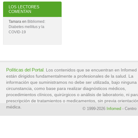
LOS LECTORES
COMENTAN
Tamara
en
Bibliomed:
Diabetes mellitus y la
COVID-19
Políticas del Portal
. Los contenidos que se encuentran en Infomed
están dirigidos fundamentalmente a profesionales de la salud. La
información que suministramos no debe ser utilizada, bajo ninguna
circunstancia, como base para realizar diagnósticos médicos,
procedimientos clínicos, quirúrgicos o análisis de laboratorio, ni par
prescripción de tratamientos o medicamentos, sin previa orientació
médica.
© 1999-2026
Infomed
- Centro