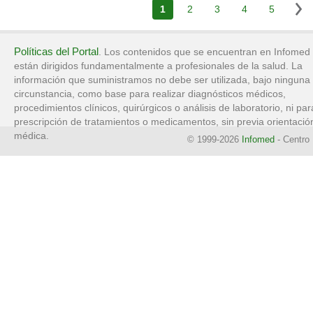
1
2
3
4
5
Políticas del Portal
. Los contenidos que se encuentran en Infomed
están dirigidos fundamentalmente a profesionales de la salud. La
información que suministramos no debe ser utilizada, bajo ninguna
circunstancia, como base para realizar diagnósticos médicos,
procedimientos clínicos, quirúrgicos o análisis de laboratorio, ni par
prescripción de tratamientos o medicamentos, sin previa orientació
médica.
© 1999-2026
Infomed
- Centro