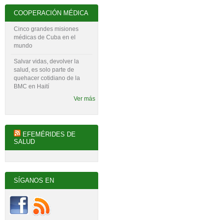
COOPERACIÓN MÉDICA
Cinco grandes misiones
médicas de Cuba en el
mundo
Salvar vidas, devolver la
salud, es solo parte de
quehacer cotidiano de la
BMC en Haití
Ver más
EFEMÉRIDES DE
SALUD
SÍGANOS EN