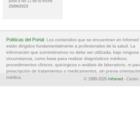
junio a las 12 de la noche
25/06/2023
Políticas del Portal
. Los contenidos que se encuentran en Infomed
están dirigidos fundamentalmente a profesionales de la salud. La
información que suministramos no debe ser utilizada, bajo ninguna
circunstancia, como base para realizar diagnósticos médicos,
procedimientos clínicos, quirúrgicos o análisis de laboratorio, ni par
prescripción de tratamientos o medicamentos, sin previa orientació
médica.
© 1999-2026
Infomed
- Centro