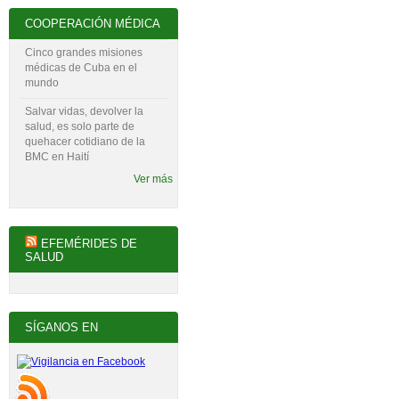
COOPERACIÓN MÉDICA
Cinco grandes misiones
médicas de Cuba en el
mundo
Salvar vidas, devolver la
salud, es solo parte de
quehacer cotidiano de la
BMC en Haití
Ver más
EFEMÉRIDES DE
SALUD
SÍGANOS EN