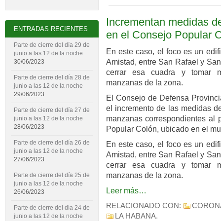
Incrementan medidas de
ENTRADAS RECIENTES
en el Consejo Popular 
Parte de cierre del día 29 de
En este caso, el foco es un edifi
junio a las 12 de la noche
Amistad, entre San Rafael y San
30/06/2023
cerrar esa cuadra y tomar m
Parte de cierre del día 28 de
manzanas de la zona.
junio a las 12 de la noche
29/06/2023
El Consejo de Defensa Provinc
el incremento de las medidas d
Parte de cierre del día 27 de
manzanas correspondientes al po
junio a las 12 de la noche
28/06/2023
Popular Colón, ubicado en el mu
Parte de cierre del día 26 de
En este caso, el foco es un edifi
junio a las 12 de la noche
Amistad, entre San Rafael y San
27/06/2023
cerrar esa cuadra y tomar m
manzanas de la zona.
Parte de cierre del día 25 de
junio a las 12 de la noche
Leer más…
26/06/2023
RELACIONADO CON:
CORON
Parte de cierre del día 24 de
LA HABANA
.
junio a las 12 de la noche