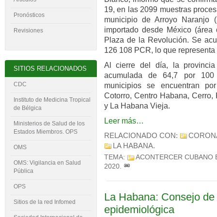
19, en las 2099 muestras proces
Pronósticos
municipio de Arroyo Naranjo (
importado desde México (área 
Revisiones
Plaza de la Revolución. Se acu
126 108 PCR, lo que representa 
Al cierre del día, la provinci
SITIOS RELACIONADOS
acumulada de 64,7 por 100 
CDC
municipios se encuentran por
Cotorro, Centro Habana, Cerro, 
Instituto de Medicina Tropical
y La Habana Vieja.
de Bélgica
Leer más…
Ministerios de Salud de los
Estados Miembros. OPS
RELACIONADO CON:
CORON
LA HABANA
.
OMS
TEMA:
ACONTERCER CUBANO 
OMS: Vigilancia en Salud
2020
.
Pública
OPS
La Habana: Consejo de 
Sitios de la red Infomed
epidemiológica