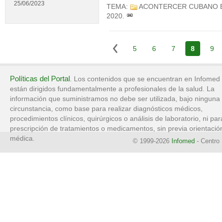
25/06/2023
TEMA:
ACONTERCER CUBANO 
2020
.
5
6
7
8
9
Políticas del Portal
. Los contenidos que se encuentran en Infomed
están dirigidos fundamentalmente a profesionales de la salud. La
información que suministramos no debe ser utilizada, bajo ninguna
circunstancia, como base para realizar diagnósticos médicos,
procedimientos clínicos, quirúrgicos o análisis de laboratorio, ni par
prescripción de tratamientos o medicamentos, sin previa orientació
médica.
© 1999-2026
Infomed
- Centro