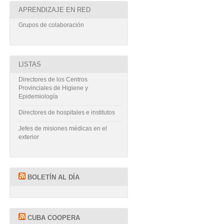
APRENDIZAJE EN RED
Grupos de colaboración
LISTAS
Directores de los Centros
Provinciales de Higiene y
Epidemiología
Directores de hospitales e institutos
Jefes de misiones médicas en el
exterior
BOLETÍN AL DÍA
CUBA COOPERA