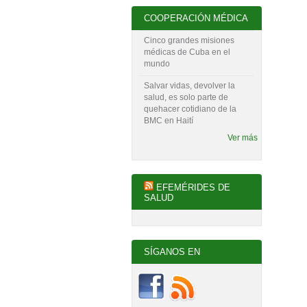
COOPERACIÓN MÉDICA
Cinco grandes misiones
médicas de Cuba en el
mundo
Salvar vidas, devolver la
salud, es solo parte de
quehacer cotidiano de la
BMC en Haití
Ver más
EFEMÉRIDES DE
SALUD
SÍGANOS EN