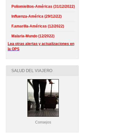
Poliomielitos-Américas (31/12/2022)
Influenza-América (29/12/22)
F.amarilla-Américas (12/2022)
Malaria-Mundo (12/2022)
Lea otras alertas y actualizaciones en
la OPS
SALUD DEL VIAJERO
Consejos