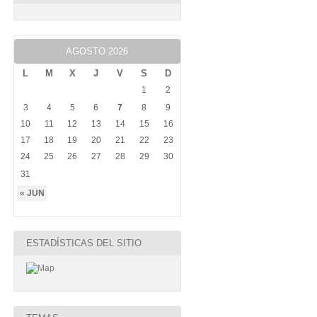
AGOSTO 2026
L
M
X
J
V
S
D
1
2
3
4
5
6
7
8
9
10
11
12
13
14
15
16
17
18
19
20
21
22
23
24
25
26
27
28
29
30
31
« JUN
ESTADÍSTICAS DEL SITIO