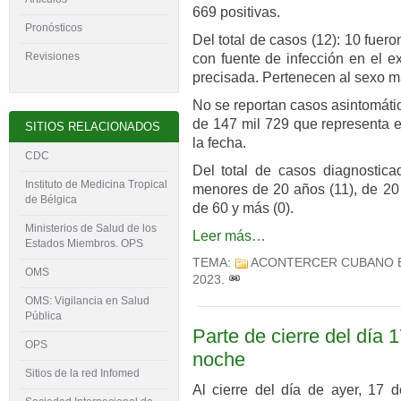
669 positivas.
Pronósticos
Del total de casos (12): 10 fuer
Revisiones
con fuente de infección en el ex
precisada. Pertenecen al sexo ma
No se reportan casos asintomáti
de 147 mil 729 que representa e
SITIOS RELACIONADOS
la fecha.
CDC
Del total de casos diagnostica
Instituto de Medicina Tropical
menores de 20 años (11), de 20 
de Bélgica
de 60 y más (0).
Ministerios de Salud de los
Leer más…
Estados Miembros. OPS
TEMA:
ACONTERCER CUBANO 
OMS
2023
.
OMS: Vigilancia en Salud
Pública
Parte de cierre del día 1
OPS
noche
Sitios de la red Infomed
Al cierre del día de ayer, 17 d