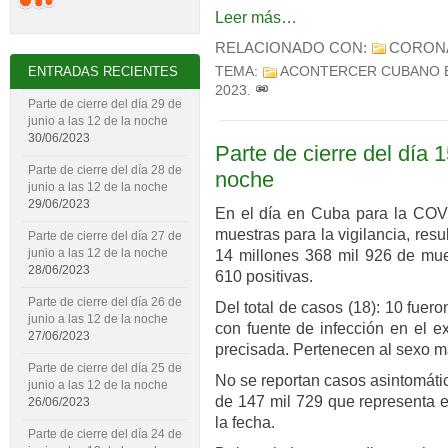
Leer más…
RELACIONADO CON:
CORON
TEMA:
ACONTERCER CUBANO 
ENTRADAS RECIENTES
2023
.
Parte de cierre del día 29 de
junio a las 12 de la noche
30/06/2023
Parte de cierre del día 1
Parte de cierre del día 28 de
noche
junio a las 12 de la noche
29/06/2023
En el día en Cuba para la COVI
muestras para la vigilancia, res
Parte de cierre del día 27 de
junio a las 12 de la noche
14 millones 368 mil 926 de mues
28/06/2023
610 positivas.
Parte de cierre del día 26 de
Del total de casos (18): 10 fuer
junio a las 12 de la noche
con fuente de infección en el ex
27/06/2023
precisada. Pertenecen al sexo ma
Parte de cierre del día 25 de
No se reportan casos asintomáti
junio a las 12 de la noche
de 147 mil 729 que representa e
26/06/2023
la fecha.
Parte de cierre del día 24 de