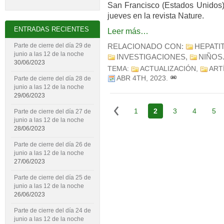
San Francisco (Estados Unidos),
jueves en la revista Nature.
ENTRADAS RECIENTES
Leer más…
Parte de cierre del día 29 de
RELACIONADO CON:
HEPATI
junio a las 12 de la noche
INVESTIGACIONES
,
NIÑOS
30/06/2023
TEMA:
ACTUALIZACIÓN
,
ART
ABR 4TH, 2023
.
Parte de cierre del día 28 de
junio a las 12 de la noche
29/06/2023
1
2
3
4
5
Parte de cierre del día 27 de
junio a las 12 de la noche
28/06/2023
Parte de cierre del día 26 de
junio a las 12 de la noche
27/06/2023
Parte de cierre del día 25 de
junio a las 12 de la noche
26/06/2023
Parte de cierre del día 24 de
junio a las 12 de la noche