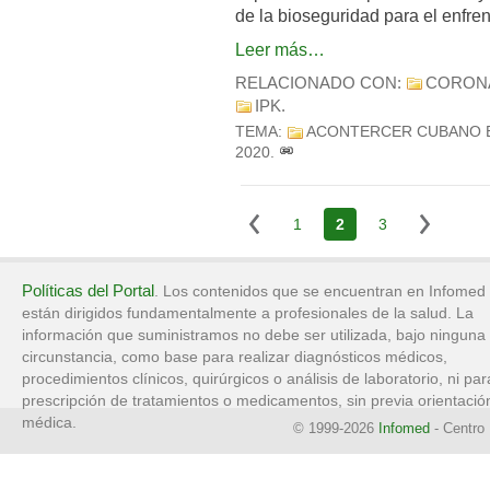
de la bioseguridad para el enfre
Leer más…
RELACIONADO CON:
CORON
IPK
.
TEMA:
ACONTERCER CUBANO 
2020
.
1
2
3
Políticas del Portal
. Los contenidos que se encuentran en Infomed
están dirigidos fundamentalmente a profesionales de la salud. La
información que suministramos no debe ser utilizada, bajo ninguna
circunstancia, como base para realizar diagnósticos médicos,
procedimientos clínicos, quirúrgicos o análisis de laboratorio, ni par
prescripción de tratamientos o medicamentos, sin previa orientació
médica.
© 1999-2026
Infomed
- Centro