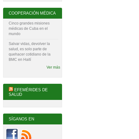
COOPERACIÓN MÉDICA
Cinco grandes misiones
médicas de Cuba en el
mundo
Salvar vidas, devolver la
salud, es solo parte de
quehacer cotidiano de la
BMC en Haití
Ver más
EFEMÉRIDES DE
SALUD
SÍGANOS EN