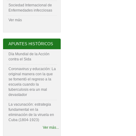
Sociedad Internacional de
Enfermedades infecciosas
Ver más
APUNTES HISTÓRICOS
Día Mundial de la Acción
contra el Sida
Coronavirus y educación: La
original manera con la que
se fomentó el regreso a la
escuela cuando la
tuberculosis era un mal
devastador
La vacunación: estrategia
fundamental en la
eliminación de la viruela en
Cuba (1804-‍1923)
Ver más...