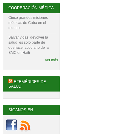
COOPERACIÓN MÉDICA
Cinco grandes misiones
médicas de Cuba en el
mundo
Salvar vidas, devolver la
salud, es solo parte de
quehacer cotidiano de la
BMC en Haití
Ver más
EFEMÉRIDES DE
SALUD
SÍGANOS EN