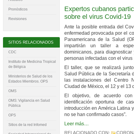
Expertos cubanos partic
Pronósticos
sobre el virus Covid-19
Revisiones
Ante la posible entrada del Co
enfermedad provocada por el cor
Panamericana de la Salud (O
SITIOS RELACIONADOS
impartirán un taller a espe
dominicanos, para diagnosticar
CDC
personas infectadas con el viru
Instituto de Medicina Tropical
de Bélgica
El taller, que se realizará jun
Salud Pública de la Secretaría 
Ministerios de Salud de los
las instalaciones del Centro 
Estados Miembros. OPS
Ciudad de México, el 12 y el 13 d
OMS
El objetivo, de acuerdo con
OMS: Vigilancia en Salud
identificación oportuna de ca
Pública
introducción en América Latina 
no se han confirmado casos”.
OPS
Leer más…
Sitios de la red Infomed
RELACIONADO CON:
CORON