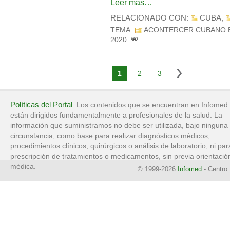
Leer más…
RELACIONADO CON:
CUBA
,
TEMA:
ACONTERCER CUBANO 
2020
.
1
2
3
Políticas del Portal
. Los contenidos que se encuentran en Infomed
están dirigidos fundamentalmente a profesionales de la salud. La
información que suministramos no debe ser utilizada, bajo ninguna
circunstancia, como base para realizar diagnósticos médicos,
procedimientos clínicos, quirúrgicos o análisis de laboratorio, ni par
prescripción de tratamientos o medicamentos, sin previa orientació
médica.
© 1999-2026
Infomed
- Centro