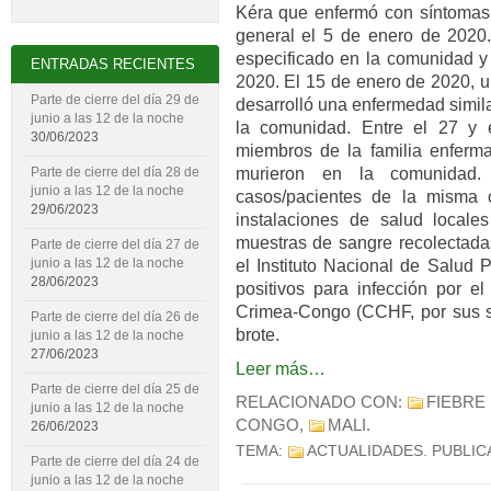
Kéra que enfermó con síntomas 
general el 5 de enero de 2020. 
especificado en la comunidad y
ENTRADAS RECIENTES
2020. El 15 de enero de 2020, un
Parte de cierre del día 29 de
desarrolló una enfermedad simil
junio a las 12 de la noche
la comunidad. Entre el 27 y 
30/06/2023
miembros de la familia enferm
murieron en la comunidad.
Parte de cierre del día 28 de
junio a las 12 de la noche
casos/pacientes de la misma 
29/06/2023
instalaciones de salud locale
muestras de sangre recolectada
Parte de cierre del día 27 de
junio a las 12 de la noche
el Instituto Nacional de Salud 
28/06/2023
positivos para infección por el
Crimea-Congo (CCHF, por sus sig
Parte de cierre del día 26 de
brote.
junio a las 12 de la noche
27/06/2023
Leer más…
Parte de cierre del día 25 de
RELACIONADO CON:
FIEBRE
junio a las 12 de la noche
CONGO
,
MALI
.
26/06/2023
TEMA:
ACTUALIDADES
. PUBLI
Parte de cierre del día 24 de
junio a las 12 de la noche