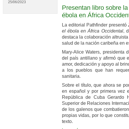
25/06/2023
Presentan libro sobre la
ébola en África Occiden
La editorial Pathfinder presentó
el ébola en África Occidental
, 
destaca la colaboración altruist
salud de la nación caribeña en e
Mary-Alice Waters, presidenta de
del país antillano y afirmó que 
amor, dedicación y apoyo al bri
a los pueblos que han requer
sanitaria.
Sobre el título, que ahora se p
en español y por primera vez e
República de Cuba Gerardo Her
Superior de Relaciones Internac
de los galenos que combatieron 
propias vidas, por lo que consti
texto.