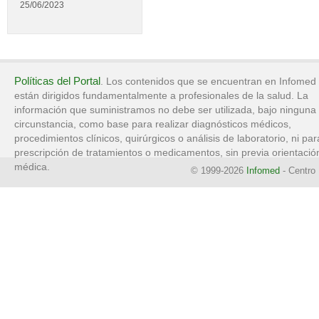
25/06/2023
Políticas del Portal
. Los contenidos que se encuentran en Infomed
están dirigidos fundamentalmente a profesionales de la salud. La
información que suministramos no debe ser utilizada, bajo ninguna
circunstancia, como base para realizar diagnósticos médicos,
procedimientos clínicos, quirúrgicos o análisis de laboratorio, ni par
prescripción de tratamientos o medicamentos, sin previa orientació
médica.
© 1999-2026
Infomed
- Centro