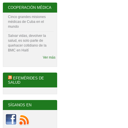
COOPERACIÓN MÉDICA
Cinco grandes misiones
médicas de Cuba en el
mundo
Salvar vidas, devolver la
salud, es solo parte de
quehacer cotidiano de la
BMC en Haití
Ver más
EFEMÉRIDES DE
SALUD
SÍGANOS EN