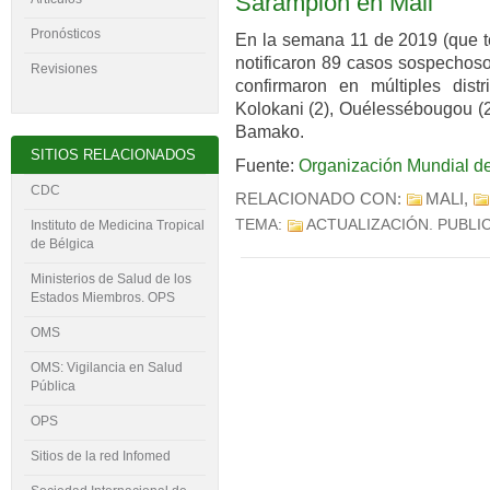
Sarampión en Mali
Pronósticos
En la semana 11 de 2019 (que t
notificaron 89 casos sospechoso
Revisiones
confirmaron en múltiples dist
Kolokani (2), Ouélessébougou (2)
Bamako.
SITIOS RELACIONADOS
Fuente:
Organización Mundial de
CDC
RELACIONADO CON:
MALI
,
TEMA:
ACTUALIZACIÓN
. PUBLI
Instituto de Medicina Tropical
de Bélgica
Ministerios de Salud de los
Estados Miembros. OPS
OMS
OMS: Vigilancia en Salud
Pública
OPS
Sitios de la red Infomed