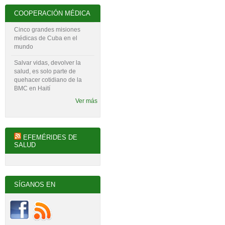
COOPERACIÓN MÉDICA
Cinco grandes misiones
médicas de Cuba en el
mundo
Salvar vidas, devolver la
salud, es solo parte de
quehacer cotidiano de la
BMC en Haití
Ver más
EFEMÉRIDES DE
SALUD
SÍGANOS EN