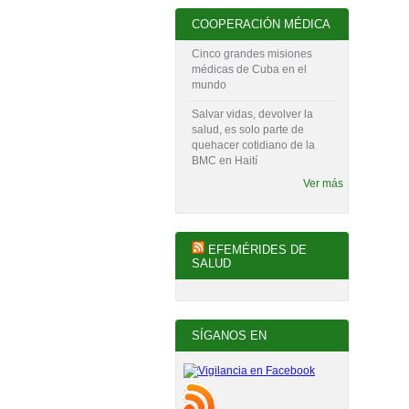
COOPERACIÓN MÉDICA
Cinco grandes misiones
médicas de Cuba en el
mundo
Salvar vidas, devolver la
salud, es solo parte de
quehacer cotidiano de la
BMC en Haití
Ver más
EFEMÉRIDES DE
SALUD
SÍGANOS EN