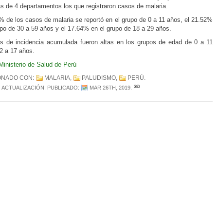
as de 4 departamentos los que registraron casos de malaria.
% de los casos de malaria se reportó en el grupo de 0 a 11 años, el 21.52%
upo de 30 a 59 años y el 17.64% en el grupo de 18 a 29 años.
s de incidencia acumulada fueron altas en los grupos de edad de 0 a 11
2 a 17 años.
Ministerio de Salud de Perú
ONADO CON:
MALARIA
,
PALUDISMO
,
PERÚ
.
ACTUALIZACIÓN
. PUBLICADO:
MAR 26TH, 2019
.