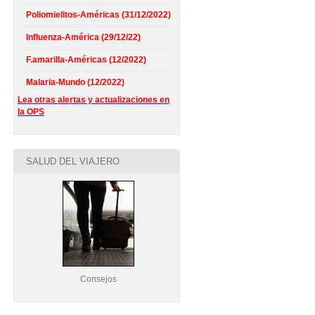
Poliomielitos-Américas (31/12/2022)
Influenza-América (29/12/22)
F.amarilla-Américas (12/2022)
Malaria-Mundo (12/2022)
Lea otras alertas y actualizaciones en
la OPS
SALUD DEL VIAJERO
Consejos