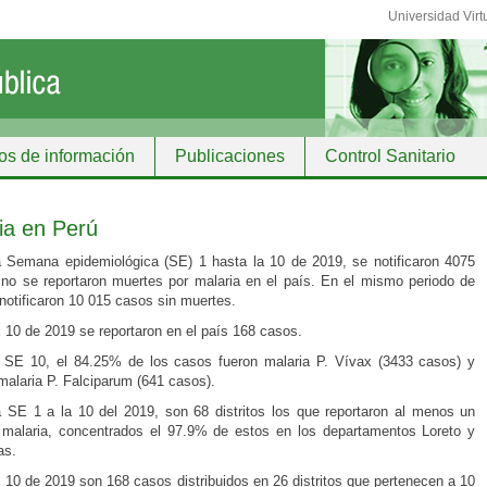
Universidad Virt
os de información
Publicaciones
Control Sanitario
ción
ia en Perú
 Semana epidemiológica (SE) 1 hasta la 10 de 2019, se notificaron 4075
no se reportaron muertes por malaria en el país. En el mismo periodo de
notificaron 10 015 casos sin muertes.
 10 de 2019 se reportaron en el país 168 casos.
 SE 10, el 84.25% de los casos fueron malaria P. Vívax (3433 casos) y
alaria P. Falciparum (641 casos).
 SE 1 a la 10 del 2019, son 68 distritos los que reportaron al menos un
malaria, concentrados el 97.9% de estos en los departamentos Loreto y
s.
 10 de 2019 son 168 casos distribuidos en 26 distritos que pertenecen a 10