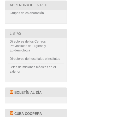
APRENDIZAJE EN RED
Grupos de colaboración
LISTAS
Directores de los Centros
Provinciales de Higiene y
Epidemiología
Directores de hospitales e institutos
Jefes de misiones médicas en el
exterior
BOLETÍN AL DÍA
CUBA COOPERA