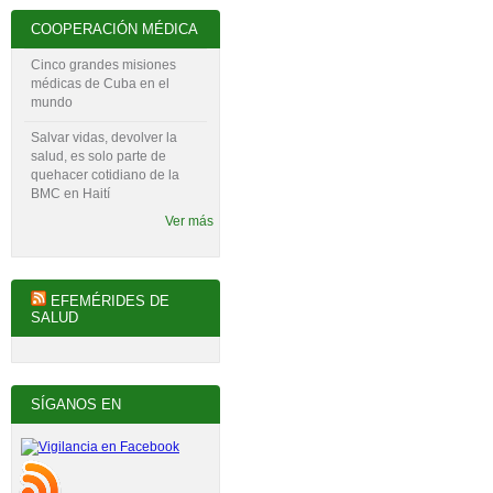
COOPERACIÓN MÉDICA
Cinco grandes misiones
médicas de Cuba en el
mundo
Salvar vidas, devolver la
salud, es solo parte de
quehacer cotidiano de la
BMC en Haití
Ver más
EFEMÉRIDES DE
SALUD
SÍGANOS EN