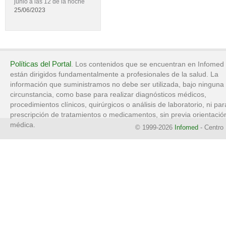
junio a las 12 de la noche
25/06/2023
Políticas del Portal
. Los contenidos que se encuentran en Infomed
están dirigidos fundamentalmente a profesionales de la salud. La
información que suministramos no debe ser utilizada, bajo ninguna
circunstancia, como base para realizar diagnósticos médicos,
procedimientos clínicos, quirúrgicos o análisis de laboratorio, ni par
prescripción de tratamientos o medicamentos, sin previa orientació
médica.
© 1999-2026
Infomed
- Centro