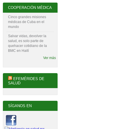
COOPERACIÓN MÉDICA
Cinco grandes misiones
médicas de Cuba en el
mundo
Salvar vidas, devolver la
salud, es solo parte de
quehacer cotidiano de la
BMC en Haití
Ver más
EFEMÉRIDES DE
SALUD
SÍGANOS EN