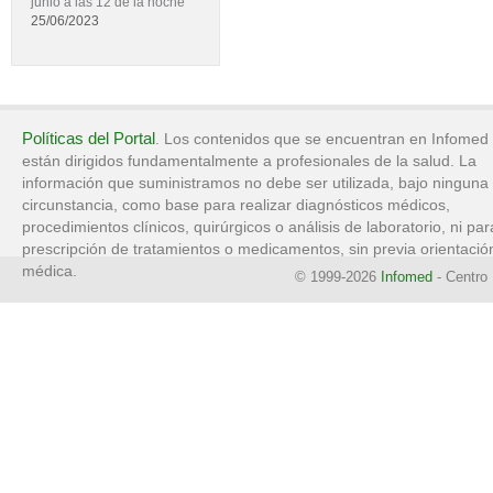
junio a las 12 de la noche
25/06/2023
Políticas del Portal
. Los contenidos que se encuentran en Infomed
están dirigidos fundamentalmente a profesionales de la salud. La
información que suministramos no debe ser utilizada, bajo ninguna
circunstancia, como base para realizar diagnósticos médicos,
procedimientos clínicos, quirúrgicos o análisis de laboratorio, ni par
prescripción de tratamientos o medicamentos, sin previa orientació
médica.
© 1999-2026
Infomed
- Centro