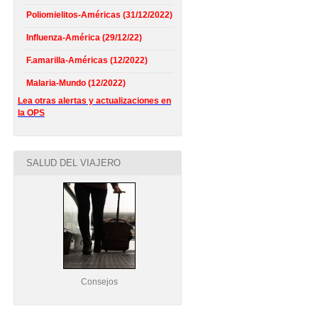
Poliomielitos-Américas (31/12/2022)
Influenza-América (29/12/22)
F.amarilla-Américas (12/2022)
Malaria-Mundo (12/2022)
Lea otras alertas y actualizaciones en
la OPS
SALUD DEL VIAJERO
Consejos