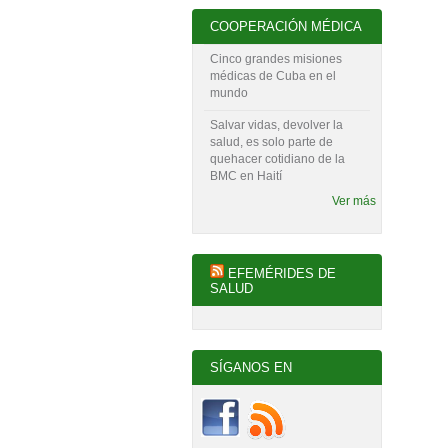
COOPERACIÓN MÉDICA
Cinco grandes misiones
médicas de Cuba en el
mundo
Salvar vidas, devolver la
salud, es solo parte de
quehacer cotidiano de la
BMC en Haití
Ver más
EFEMÉRIDES DE
SALUD
SÍGANOS EN