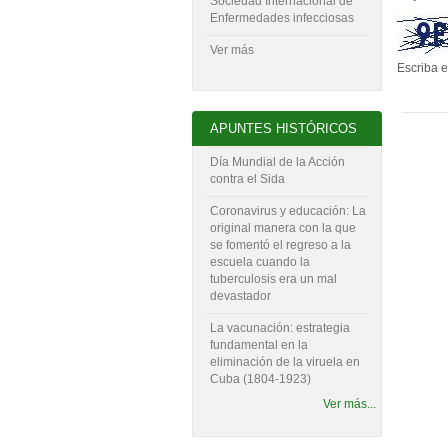
Sociedad Internacional de
Enfermedades infecciosas
Ver más
Escriba e
APUNTES HISTÓRICOS
Día Mundial de la Acción
contra el Sida
Coronavirus y educación: La
original manera con la que
se fomentó el regreso a la
escuela cuando la
tuberculosis era un mal
devastador
La vacunación: estrategia
fundamental en la
eliminación de la viruela en
Cuba (1804-‍1923)
Ver más...