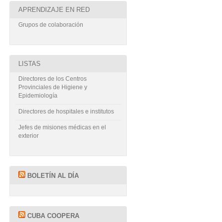
APRENDIZAJE EN RED
Grupos de colaboración
LISTAS
Directores de los Centros
Provinciales de Higiene y
Epidemiología
Directores de hospitales e institutos
Jefes de misiones médicas en el
exterior
BOLETÍN AL DÍA
CUBA COOPERA