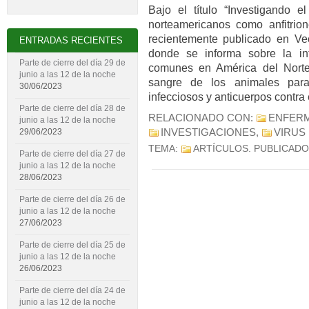
Bajo el título “Investigando e
norteamericanos como anfitrione
recientemente publicado en Ve
ENTRADAS RECIENTES
donde se informa sobre la in
Parte de cierre del día 29 de
comunes en América del Norte.
junio a las 12 de la noche
sangre de los animales para
30/06/2023
infecciosos y anticuerpos contra e
Parte de cierre del día 28 de
RELACIONADO CON:
ENFERM
junio a las 12 de la noche
INVESTIGACIONES
,
VIRUS 
29/06/2023
TEMA:
ARTÍCULOS
. PUBLICADO
Parte de cierre del día 27 de
junio a las 12 de la noche
28/06/2023
Parte de cierre del día 26 de
junio a las 12 de la noche
27/06/2023
Parte de cierre del día 25 de
junio a las 12 de la noche
26/06/2023
Parte de cierre del día 24 de
junio a las 12 de la noche