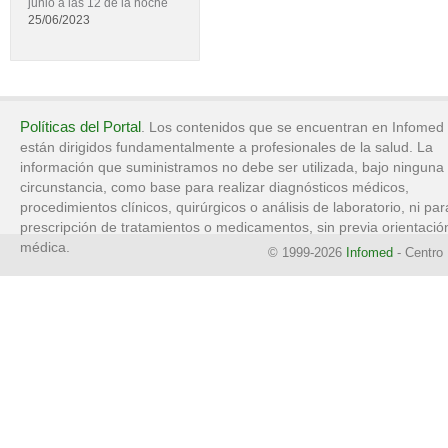
junio a las 12 de la noche
25/06/2023
Políticas del Portal
. Los contenidos que se encuentran en Infomed
están dirigidos fundamentalmente a profesionales de la salud. La
información que suministramos no debe ser utilizada, bajo ninguna
circunstancia, como base para realizar diagnósticos médicos,
procedimientos clínicos, quirúrgicos o análisis de laboratorio, ni par
prescripción de tratamientos o medicamentos, sin previa orientació
médica.
© 1999-2026
Infomed
- Centro