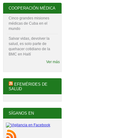
COOPERACIÓN MÉDICA
Cinco grandes misiones
médicas de Cuba en el
mundo
Salvar vidas, devolver la
salud, es solo parte de
quehacer cotidiano de la
BMC en Haití
Ver más
EFEMÉRIDES DE
SALUD
SÍGANOS EN