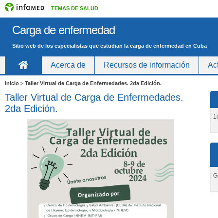
TEMAS DE SALUD
Carga de enfermedad
Sitio web de los especialistas que estudian la carga de enfermedad en Cuba
Acerca de
Recursos de información
Ac
Inicio
Inicio > Taller Virtual de Carga de Enfermedades. 2da Edición.
Taller Virtual de Carga de Enfermedades.
2da Edición.
1
G