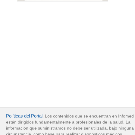
Políticas del Portal
. Los contenidos que se encuentran en Infomed
están dirigidos fundamentalmente a profesionales de la salud. La
información que suministramos no debe ser utilizada, bajo ninguna
circunstancia, como base para realizar diagnósticos médicos,